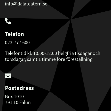
info@dalateatern.se
Telefon
023-777 600
Telefontid kl. 10.00-12.00 helgfria tisdagar och
torsdagar, samt 1 timme före föreställning
Postadress
Box 1010
791 10 Falun