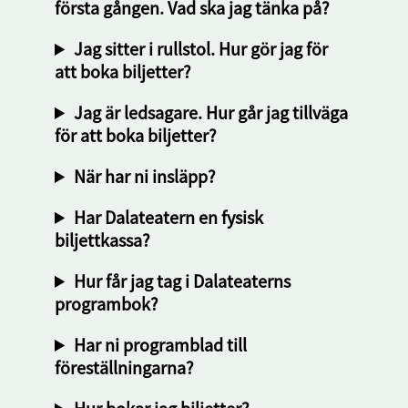
första gången. Vad ska jag tänka på?
Jag sitter i rullstol. Hur gör jag för
att boka biljetter?
Jag är ledsagare. Hur går jag tillväga
för att boka biljetter?
När har ni insläpp?
Har Dalateatern en fysisk
biljettkassa?
Hur får jag tag i Dalateaterns
programbok?
Har ni programblad till
föreställningarna?