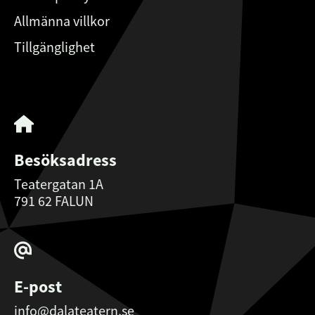
Allmänna villkor
Tillgänglighet
Besöksadress
Teatergatan 1A
791 62 FALUN
E-post
info@dalateatern.se