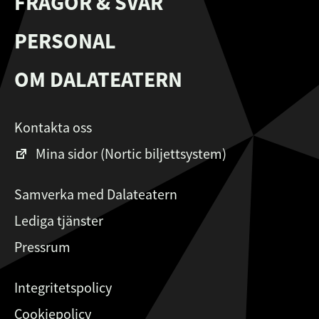
FRÅGOR & SVAR
PERSONAL
OM DALATEATERN
Kontakta oss
Mina sidor (Nortic biljettsystem)
Samverka med Dalateatern
Lediga tjänster
Pressrum
Integritetspolicy
Cookiepolicy