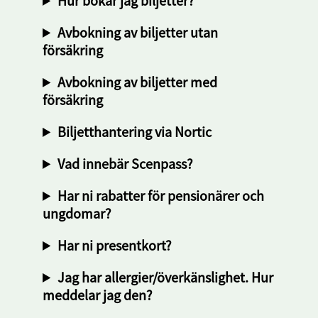
Hur bokar jag biljetter?
Avbokning av biljetter utan
försäkring
Avbokning av biljetter med
försäkring
Biljetthantering via Nortic
Vad innebär Scenpass?
Har ni rabatter för pensionärer och
ungdomar?
Har ni presentkort?
Jag har allergier/överkänslighet. Hur
meddelar jag den?