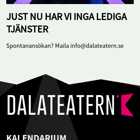
JUST NU HAR VI INGA LEDIGA
TJÄNSTER
Spontanansökan? Maila info@dalateatern.se
KALENDARIUM