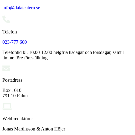
info@dalateatern.se
Telefon
023-777 600
Telefontid kl. 10.00-12.00 helgfria tisdagar och torsdagar, samt 1
timme före föreställning
Postadress
Box 1010
791 10 Falun
Webbredaktörer
Jonas Martinsson & Anton Höjer