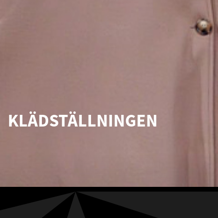
KLÄDSTÄLLNINGEN