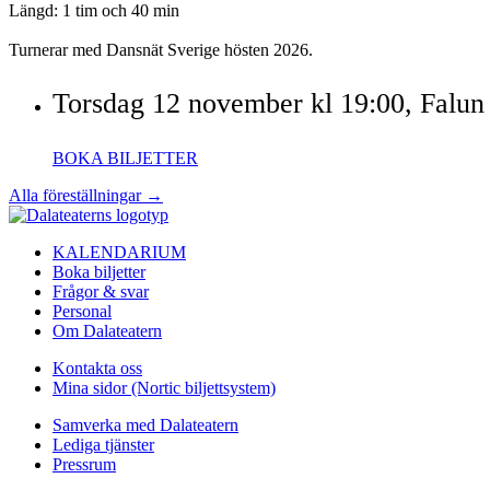
Längd: 1 tim och 40 min
Turnerar med Dansnät Sverige hösten 2026.
Torsdag 12 november kl 19:00, Falun
BOKA BILJETTER
Alla föreställningar →
KALENDARIUM
Boka biljetter
Frågor & svar
Personal
Om Dalateatern
Kontakta oss
Mina sidor (Nortic biljettsystem)
Samverka med Dalateatern
Lediga tjänster
Pressrum