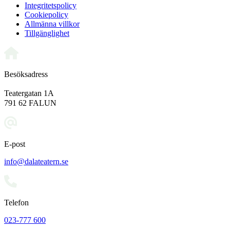
Integritetspolicy
Cookiepolicy
Allmänna villkor
Tillgänglighet
Besöksadress
Teatergatan 1A
791 62 FALUN
E-post
info@dalateatern.se
Telefon
023-777 600