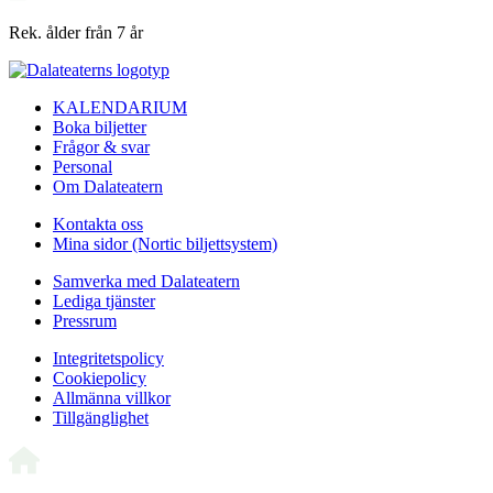
Rek. ålder
från 7 år
KALENDARIUM
Boka biljetter
Frågor & svar
Personal
Om Dalateatern
Kontakta oss
Mina sidor (Nortic biljettsystem)
Samverka med Dalateatern
Lediga tjänster
Pressrum
Integritetspolicy
Cookiepolicy
Allmänna villkor
Tillgänglighet