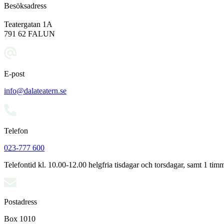
Besöksadress
Teatergatan 1A
791 62 FALUN
E-post
info@dalateatern.se
Telefon
023-777 600
Telefontid kl. 10.00-12.00 helgfria tisdagar och torsdagar, samt 1 timm
Postadress
Box 1010